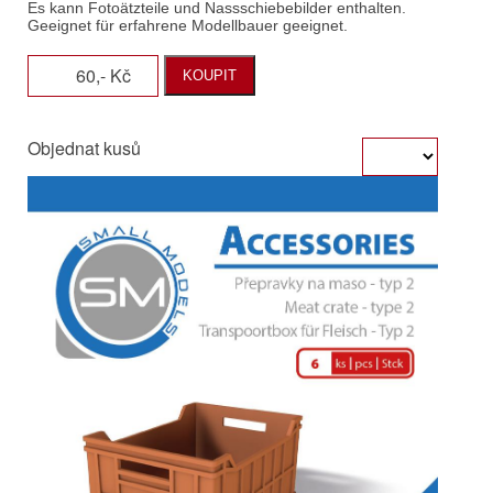
60,- Kč
KOUPIT
Objednat kusů