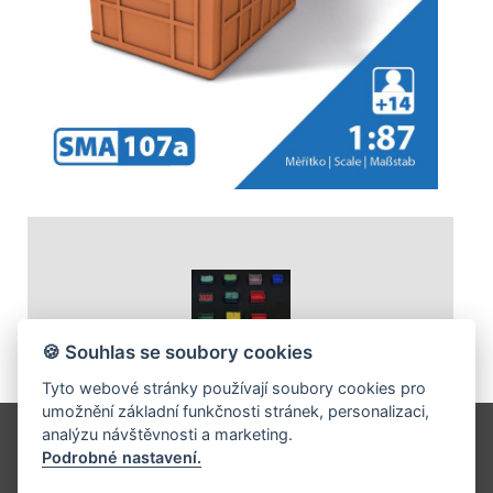
🍪 Souhlas se soubory cookies
Tyto webové stránky používají soubory cookies pro
umožnění základní funkčnosti stránek, personalizaci,
analýzu návštěvnosti a marketing.
Cars87
Podrobné nastavení.
Renneská třída 399/21, 639 00 Brno
Mobil: +420 606 273 154