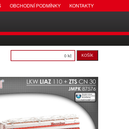
Š
OBCHODNÍ PODMÍNKY
KONTAKTY
0 kč
KOŠÍK