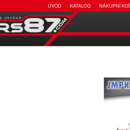
ÚVOD
KATALOG
NÁKUPNÍ KO