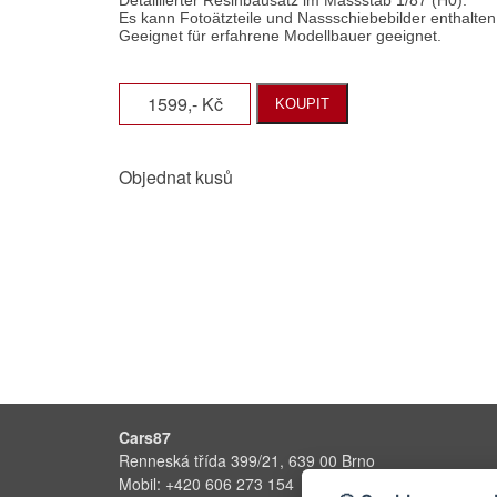
1599,- Kč
KOUPIT
Objednat kusů
Cars87
Renneská třída 399/21, 639 00 Brno
Mobil: +420 606 273 154