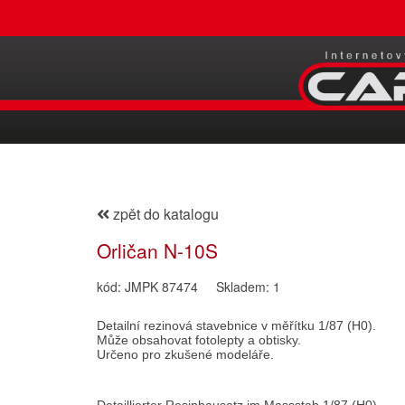
zpět do katalogu
Orličan N-10S
kód: JMPK 87474
Skladem: 1