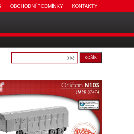
Š
OBCHODNÍ PODMÍNKY
KONTAKTY
0 kč
KOŠÍK