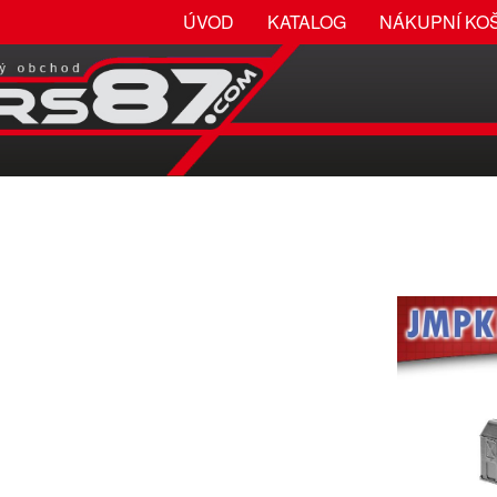
ÚVOD
KATALOG
NÁKUPNÍ KO