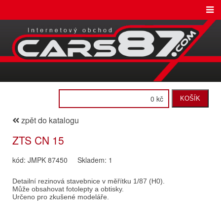
0 kč
KOŠÍK
zpět do katalogu
ZTS CN 15
kód: JMPK 87450
Skladem: 1