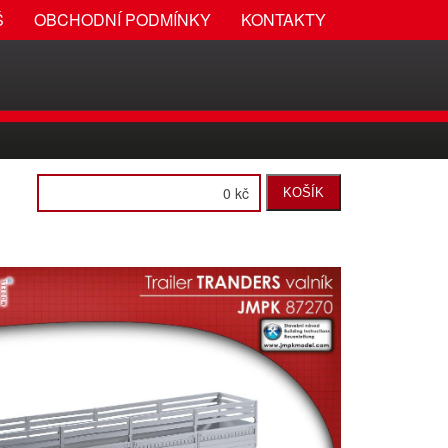
Š
OBCHODNÍ PODMÍNKY
KONTAKTY
0 kč
KOŠÍK