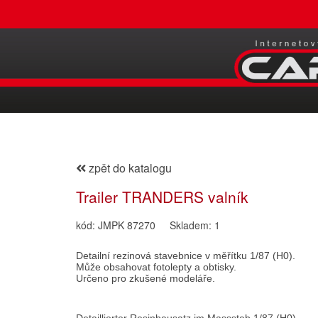
zpět do katalogu
Trailer TRANDERS valník
kód: JMPK 87270
Skladem: 1