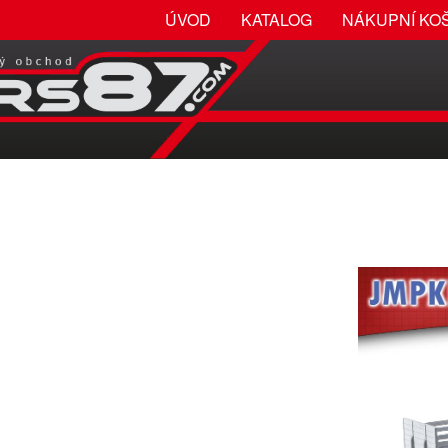
ÚVOD
KATALOG
NÁKUPNÍ KO