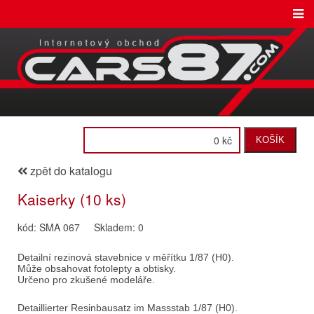
0 kč
KOŠÍK
zpět do katalogu
Kaiserky (10 ks)
kód: SMA 067
Skladem: 0